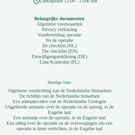
Lunchpauze 12:00 - 13:00 uur
Belangrijke documenten
Algemene voorwaarden
Privacy verklaring
Voorbereiding operatie
Na de operatie
De checklist (NL)
The checklist (EN)
Einwilligungserklärung (DE)
Lista Kontrolna (PL)
Handige links
Algemene voorlichting van de Nederlandse Huisartsen
De richtlijn van de Nederlandse huisartsen
Een animatievideo van de Nederlandse Urologen
Uitgebreide animatie over de operatie en de nazorg, in de
Engelse taal
Een animatie over de operatie, in de Engelse taal
Een uitleg over de operatie en de overwegingen om een
operatie te laten verrichten, in de Engelse taal