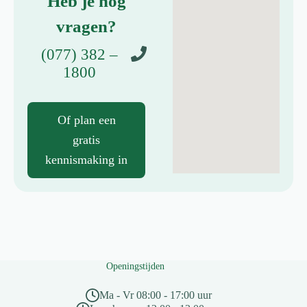
Heb je nog
vragen?
(077) 382 –
1800
Of plan een
gratis
kennismaking in
Openingstijden
Ma - Vr 08:00 - 17:00 uur