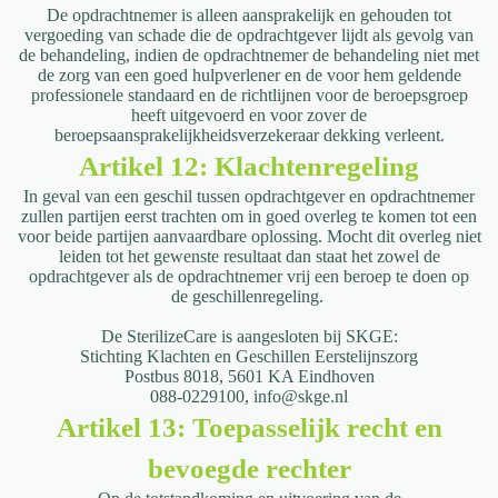
De opdrachtnemer is alleen aansprakelijk en gehouden tot
vergoeding van schade die de opdrachtgever lijdt als gevolg van
de behandeling, indien de opdrachtnemer de behandeling niet met
de zorg van een goed hulpverlener en de voor hem geldende
professionele standaard en de richtlijnen voor de beroepsgroep
heeft uitgevoerd en voor zover de
beroepsaansprakelijkheidsverzekeraar dekking verleent.
Artikel 12: Klachtenregeling
In geval van een geschil tussen opdrachtgever en opdrachtnemer
zullen partijen
eerst trachten om in goed overleg te komen tot een
voor beide partijen aanvaardbare
oplossing. Mocht dit overleg niet
leiden tot het gewenste resultaat dan staat het
zowel de
opdrachtgever als de opdrachtnemer vrij een beroep te doen op
de
geschillenregeling.
De SterilizeCare is aangesloten bij SKGE:
Stichting Klachten en Geschillen Eerstelijnszorg
Postbus 8018,
5601 KA Eindhoven
088-0229100,
info@skge.nl
Artikel 13: Toepasselijk recht en
bevoegde rechter