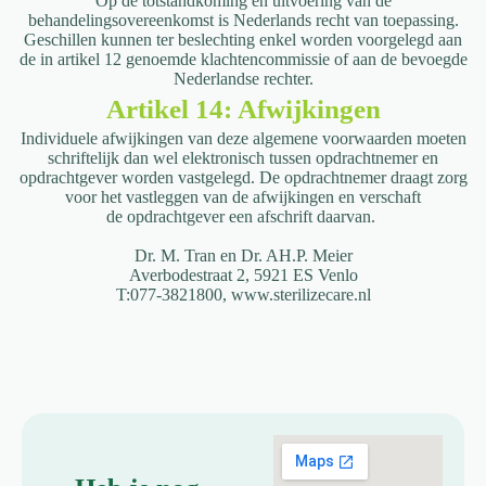
Op de totstandkoming en uitvoering van de
behandelingsovereenkomst is Nederlands recht van toepassing.
Geschillen kunnen ter beslechting enkel worden voorgelegd aan
de in artikel 12 genoemde klachtencommissie of aan de bevoegde
Nederlandse rechter.
Artikel 14: Afwijkingen
Individuele afwijkingen van deze algemene voorwaarden moeten
schriftelijk dan wel
elektronisch tussen opdrachtnemer en
opdrachtgever worden vastgelegd. De
opdrachtnemer draagt zorg
voor het vastleggen van de afwijkingen en verschaft
de
opdrachtgever een afschrift daarvan.
Dr. M. Tran en Dr. AH.P. Meier
Averbodestraat 2,
5921 ES Venlo
T:077-3821800,
www.sterilizecare.nl